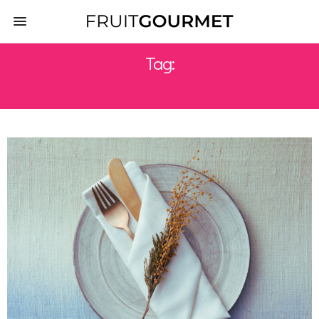
Tag:
LTA CUCINA