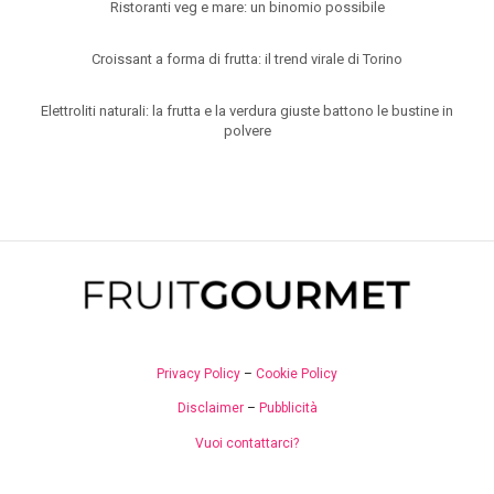
Ristoranti veg e mare: un binomio possibile
Croissant a forma di frutta: il trend virale di Torino
Elettroliti naturali: la frutta e la verdura giuste battono le bustine in
polvere
Privacy Policy
–
Cookie Policy
Disclaimer
–
Pubblicità
Vuoi contattarci?