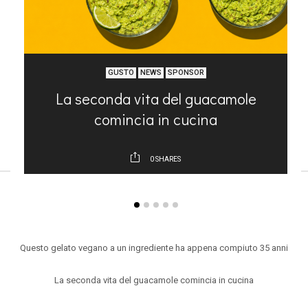
GUSTO
NEWS
SPONSOR
o
La seconda vita del guacamole
comincia in cucina
0
SHARES
ARTICOLI RECENTI
Questo gelato vegano a un ingrediente ha appena compiuto 35 anni
La seconda vita del guacamole comincia in cucina